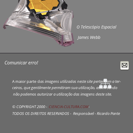
O Telescópio Espacial
 James Webb 
Comunicar erro!
A maior parte d
as imagens utilizadas neste site pertencem a ter-
ceiros, que gentilmente permitiram sua utilização, assim sendo
 não podemos autorizar a utilização das imagens deste site.
© COPYRIGHT 2000 - 
CIENCIA-CULTURA.COM
 - 
TODOS OS DIREITOS RESERVADOS -  Responsável - Ricardo Pante