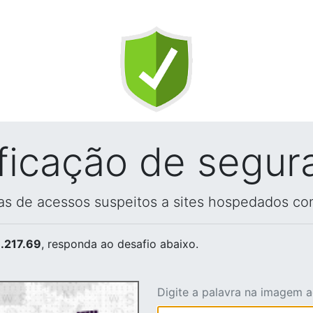
ificação de segur
vas de acessos suspeitos a sites hospedados co
.217.69
, responda ao desafio abaixo.
Digite a palavra na imagem 