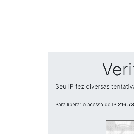
Ver
Seu IP fez diversas tentati
Para liberar o acesso
do IP
216.73