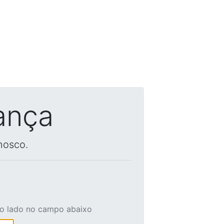
ança
nosco.
ao lado no campo abaixo