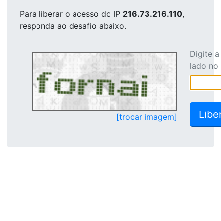
Para liberar o acesso
do IP
216.73.216.110
,
responda ao desafio abaixo.
Digite 
lado no
[trocar imagem]