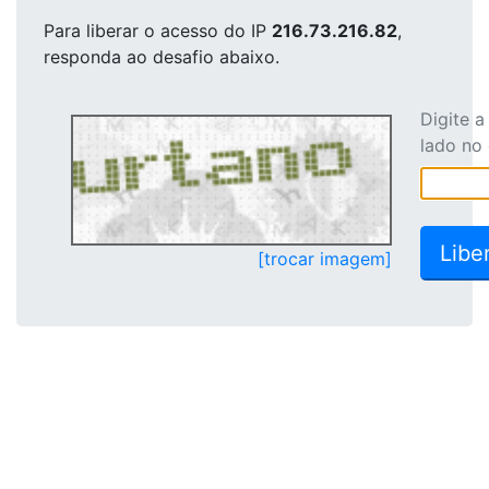
Para liberar o acesso
do IP
216.73.216.82
,
responda ao desafio abaixo.
Digite 
lado no
[trocar imagem]