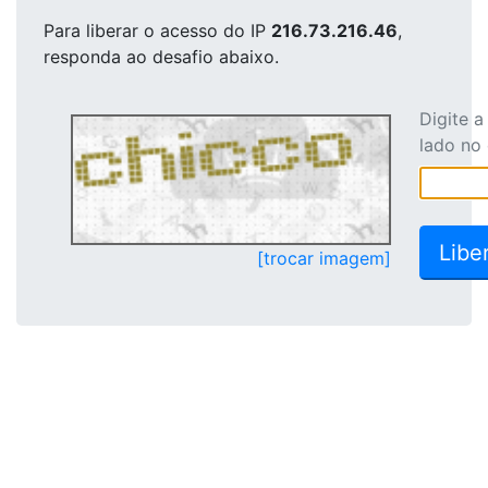
Para liberar o acesso
do IP
216.73.216.46
,
responda ao desafio abaixo.
Digite 
lado no
[trocar imagem]