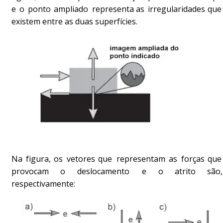
e
o
ponto
ampliado
representa
as
irregularidades
que
existem entre as duas superfícies.
Na
figura,
os
vetores
que
representam
as
forças
que
provocam
o
deslocamento
e
o
atrito
são,
respectivamente: