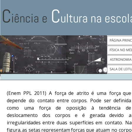
(Enem
PPL
2011)
A
força
de
atrito
é
uma
força
que
depende
do
contato
entre
corpos.
Pode
ser
definida
como
uma
força
de
oposição
à
tendência
de
deslocamento
dos
corpos
e
é
gerada
devido
a
irregularidades
entre
duas
superfícies
em
contato.
Na
figura,
as
setas
representam
forças
que
atuam
no
corpo